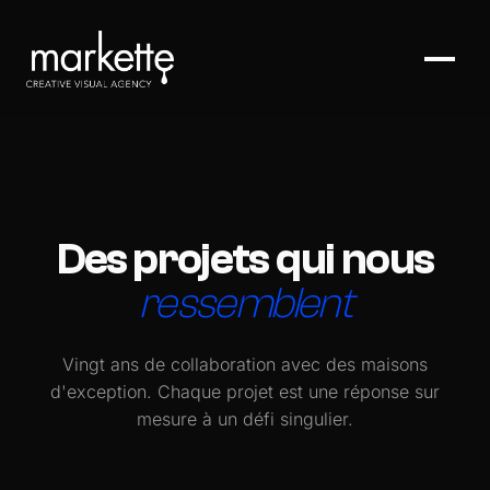
Des projets qui nous
ressemblent
Vingt ans de collaboration avec des maisons
d'exception. Chaque projet est une réponse sur
mesure à un défi singulier.