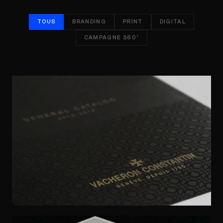
TOUS
BRANDING
PRINT
DIGITAL
CAMPAGNE 360°